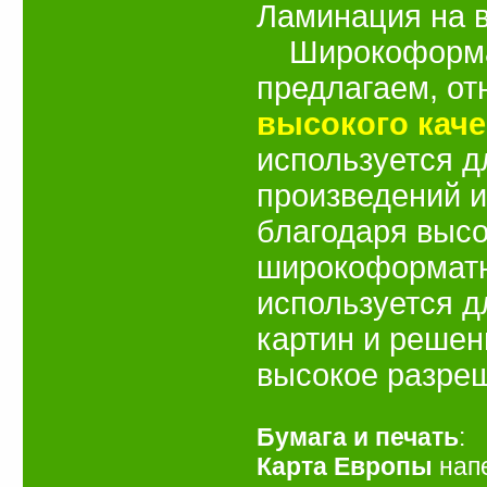
Ламинация на 
Широкоформа
предлагаем, от
высокого каче
используется д
произведений и
благодаря высо
широкоформатно
используется 
картин и решен
высокое разреш
Бумага и печать
:
Карта Европы
напе