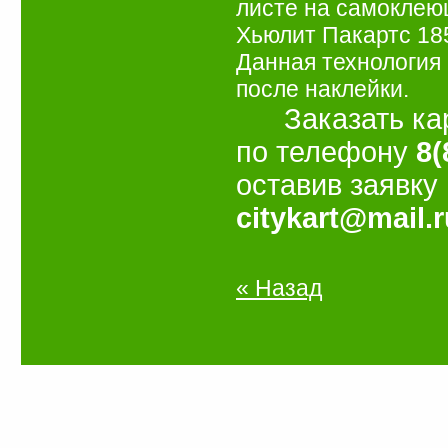
листе на самоклею
Хьюлит Пакартс 185
Данная технология
после наклейки.
Заказать кару
по телефону
8(
оставив заявку
citykart@mail.r
« Назад