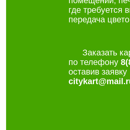
помещений, печ
где требуется 
передача цвето
Заказать кару
по телефону
8(
оставив заявку
citykart@mail.r