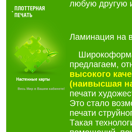
любую другую 
ПЛОТТЕРНАЯ
ПЕЧАТЬ
Ламинация на 
Широкоформа
предлагаем, от
высокого каче
Настенные карты
(наивысшая на
Весь Мир в Вашем кабинете!
печати художес
Это стало возм
печати струйно
Такая технолог