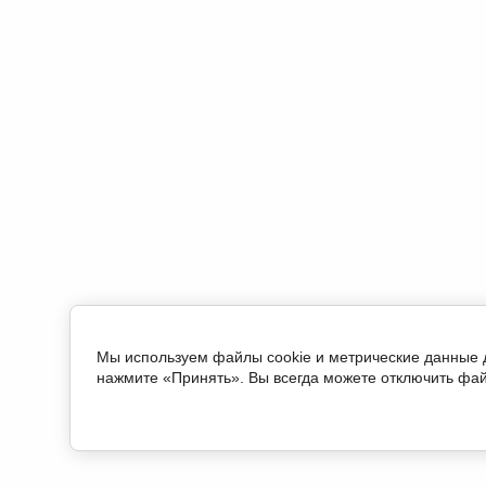
Мы используем файлы cookie и метрические данные д
нажмите «Принять». Вы всегда можете отключить фай
Правилами пользования сайтом